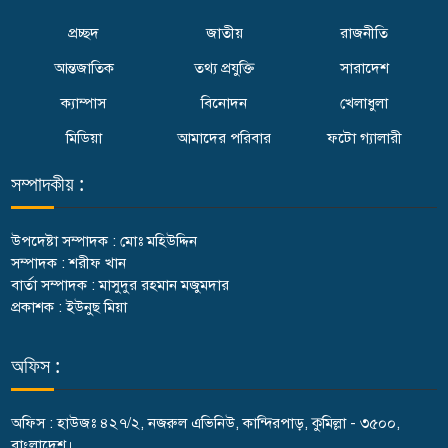
প্রচ্ছদ
জাতীয়
রাজনীতি
আন্তজাতিক
তথ্য প্রযুক্তি
সারাদেশ
ক্যাম্পাস
বিনোদন
খেলাধুলা
মিডিয়া
আমাদের পরিবার
ফটো গ্যালারী
সম্পাদকীয় :
উপদেষ্টা সম্পাদক : মোঃ মহিউদ্দিন
সম্পাদক : শরীফ খান
বার্তা সম্পাদক : মাসুদুর রহমান মজুমদার
প্রকাশক : ইউনুছ মিয়া
অফিস :
অফিস : হাউজঃ ৪২৭/২, নজরুল এভিনিউ, কান্দিরপাড়, কুমিল্লা - ৩৫০০,
বাংলাদেশ।