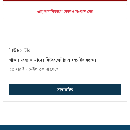
এই সাব বিভাগে কোনও সংবাদ নেই
নিউজলেটার
থাকার জন্য আমাদের নিউজলেটার সাবস্ক্রাইব করুন।
সাবস্ক্রাইব