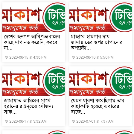
দেশের জনগণ আধিপত্যবাদের
মাজারে হামলার দায়
কাছে মাথানত করেনি, করবে
জামায়াতের ওপর চাপানোর
না...
অপচেষ্টা...
2026-06-15 at 4:38 PM
2026-06-16 at 5:50 PM
জামায়াত আমিরের সাথে
যেমন ধারণা করেছিলাম তার
ইরানের রাষ্ট্রদূতের সৌজন্য
কাছাকাছি হয়েছে এবারের
সাক...
বাজে...
2026-06-17 at 9:32 AM
2026-07-01 at 7:37 AM