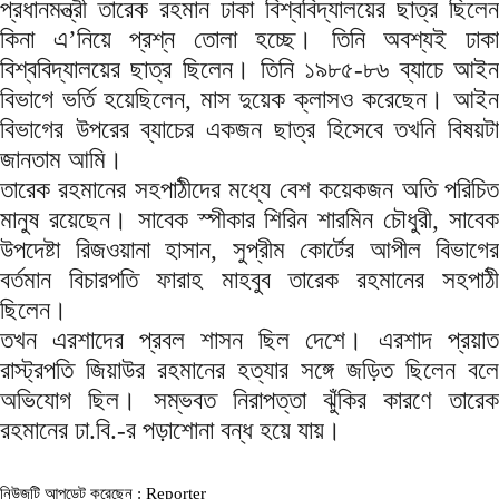
প্রধানমন্ত্রী তারেক রহমান ঢাকা বিশ্ববিদ্যালয়ের ছাত্র ছিলেন
কিনা এ’নিয়ে প্রশ্ন তোলা হচ্ছে। তিনি অবশ্যই ঢাকা
বিশ্ববিদ্যালয়ের ছাত্র ছিলেন। তিনি ১৯৮৫-৮৬ ব্যাচে আইন
বিভাগে ভর্তি হয়েছিলেন, মাস দুয়েক ক্লাসও করেছেন। আইন
বিভাগের উপরের ব্যাচের একজন ছাত্র হিসেবে তখনি বিষয়টা
জানতাম আমি।
তারেক রহমানের সহপাঠীদের মধ্যে বেশ কয়েকজন অতি পরিচিত
মানুষ রয়েছেন। সাবেক স্পীকার শিরিন শারমিন চৌধুরী, সাবেক
উপদেষ্টা রিজওয়ানা হাসান, সুপ্রীম কোর্টের আপীল বিভাগের
বর্তমান বিচারপতি ফারাহ মাহবুব তারেক রহমানের সহপাঠী
ছিলেন।
তখন এরশাদের প্রবল শাসন ছিল দেশে। এরশাদ প্রয়াত
রাস্ট্রপতি জিয়াউর রহমানের হত্যার সঙ্গে জড়িত ছিলেন বলে
অভিযোগ ছিল। সম্ভবত নিরাপত্তা ঝুঁকির কারণে তারেক
রহমানের ঢা.বি.-র পড়াশোনা বন্ধ হয়ে যায়।
নিউজটি আপডেট করেছেন : Reporter