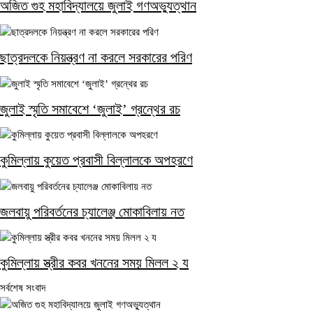
অজিত গুহ মহাবিদ্যালয়ে জুলাই গণঅভ্যুত্থান
ছাত্রদলকে নিয়ন্ত্রণ না করলে সরকারের পরিণ
জুলাই স্মৃতি সমাবেশে ‘জুলাই’ গ্রন্থের রচ
কুমিল্লায় কুয়েত প্রবাসী বিল্লালকে অপহরণে
জলবায়ু পরিবর্তনের চ্যালেঞ্জ মোকাবিলায় নত
কুমিল্লায় স্ত্রীর কবর খননের সময় মিলল ২ য
সর্বশেষ সংবাদ