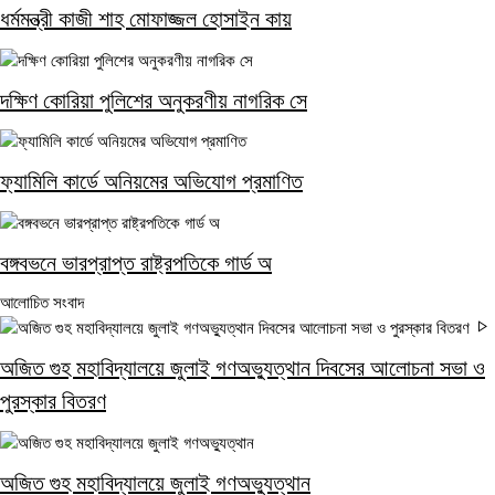
ধর্মমন্ত্রী কাজী শাহ মোফাজ্জল হোসাইন কায়
দক্ষিণ কোরিয়া পুলিশের অনুকরণীয় নাগরিক সে
ফ্যামিলি কার্ডে অনিয়মের অভিযোগ প্রমাণিত
বঙ্গবভনে ভারপ্রাপ্ত রাষ্ট্রপতিকে গার্ড অ
আলোচিত সংবাদ
অজিত গুহ মহাবিদ্যালয়ে জুলাই গণঅভ্যুত্থান দিবসের আলোচনা সভা ও
পুরস্কার বিতরণ
অজিত গুহ মহাবিদ্যালয়ে জুলাই গণঅভ্যুত্থান