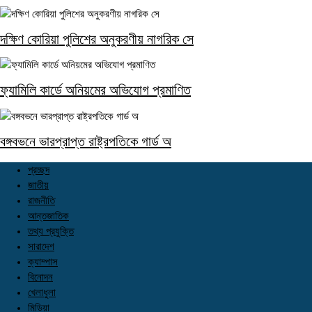
দক্ষিণ কোরিয়া পুলিশের অনুকরণীয় নাগরিক সে
ফ্যামিলি কার্ডে অনিয়মের অভিযোগ প্রমাণিত
বঙ্গবভনে ভারপ্রাপ্ত রাষ্ট্রপতিকে গার্ড অ
প্রচ্ছদ
জাতীয়
রাজনীতি
আন্তজাতিক
তথ্য প্রযুক্তি
সারাদেশ
ক্যাম্পাস
বিনোদন
খেলাধুলা
মিডিয়া