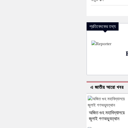
প্রতিবেদকের তথ্য
এ জাতীয় আরো খবর
অজিত গুহ মহাবিদ্যালয়ে
জুলাই গণঅভ্যুত্থান