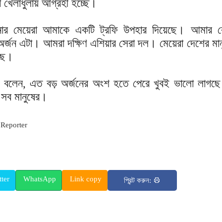
রা খেলাধুলায় আগ্রহী হচ্ছে।
ার মেয়েরা আমাকে একটি ট্রফি উপহার দিয়েছে। আমার ক
 অর্জন এটা। আমরা দক্ষিণ এশিয়ার সেরা দল। মেয়েরা দেশের মা
েছে।
কার বলেন, এত বড় অর্জনের অংশ হতে পেরে খুবই ভালো লাগছ
র সব মানুষের।
 Reporter
tter
WhatsApp
Link copy
প্রিন্ট করুন: