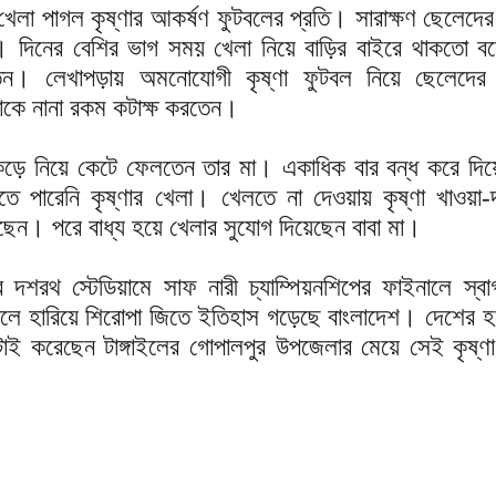
লা পাগল কৃষ্ণার আকর্ষণ ফুটবলের প্রতি। সারাক্ষণ ছেলেদের 
 দিনের বেশির ভাগ সময় খেলা নিয়ে বাড়ির বাইরে থাকতো বল
েন। লেখাপড়ায় অমনোযোগী কৃষ্ণা ফুটবল নিয়ে ছেলেদের স
োকে নানা রকম কটাক্ষ করতেন।
েড়ে নিয়ে কেটে ফেলতেন তার মা। একাধিক বার বন্ধ করে দি
ে পারেনি কৃষ্ণার খেলা। খেলতে না দেওয়ায় কৃষ্ণা খাওয়া-
ন। পরে বাধ্য হয়ে খেলার সুযোগ দিয়েছেন বাবা মা।
ুর দশরথ স্টেডিয়ামে সাফ নারী চ্যাম্পিয়নশিপের ফাইনালে স্ব
লে হারিয়ে শিরোপা জিতে ইতিহাস গড়েছে বাংলাদেশ। দেশের হ
োই করেছেন টাঙ্গাইলের গোপালপুর উপজেলার মেয়ে সেই কৃষ্ণা