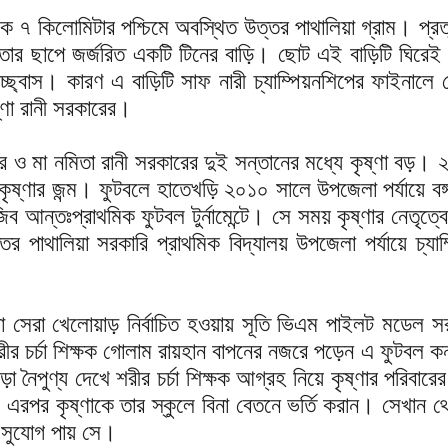
 ৭ কিলোমিটার পশ্চিমে অবস্থিত উত্তর পাথালিয়া গ্রাম। প্রত
্রতার ছাপে জর্জরিত একটি টিনের বাড়ি। ছোট এই বাড়িটি ঘিরে
চ্ছ্বাস। কারণ এ বাড়িটি সাফ নারী চ্যাম্পিয়নশিপের ফাইনালে
্ণা রানী সরকারের।
ার ও মা নমিতা রানী সরকারের দুই সন্তানের মধ্যে কৃষ্ণা বড়।
 কৃষ্ণার জন্ম। ফুটবলে হাতেখড়ি ২০১০ সালে উপজেলা পর্যায়ে বঙ্
িব আন্তঃপ্রাথমিক ফুটবল টুর্নামেন্টে। সে সময় কৃষ্ণার নেতৃত্ব
উত্তর পাথালিয়া সরকারি প্রাথমিক বিদ্যালয় উপজেলা পর্যায়ে চ্যাম
কৃষ্ণা সেরা খেলোয়াড় নির্বাচিত হওয়ায় সূতি ভিএম পাইলট মডেল স
শরীর চর্চা শিক্ষক গোলাম রায়হান বাপনের নজরে পড়েন এ ফুটবল ক
া নৈপুণ্য দেখে শরীর চর্চা শিক্ষক আগ্রহ নিয়ে কৃষ্ণার পরিবারের 
রপর কৃষ্ণাকে তার স্কুলে বিনা বেতনে ভর্তি করান। সেখান 
ধ সুযোগ পায় সে।