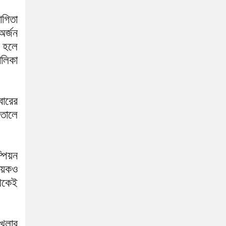
োগিতা
র্জন
া হলে
ালিকা
বারের
তোলে
্পিয়ন
নায়কও
েকেই
খেলার