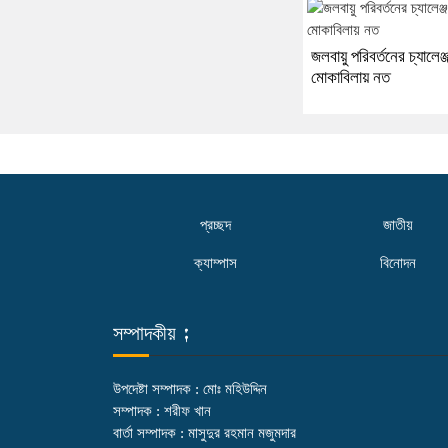
জলবায়ু পরিবর্তনের চ্যালেঞ্
মোকাবিলায় নত
প্রচ্ছদ
জাতীয়
ক্যাম্পাস
বিনোদন
সম্পাদকীয় :
উপদেষ্টা সম্পাদক : মোঃ মহিউদ্দিন
সম্পাদক : শরীফ খান
বার্তা সম্পাদক : মাসুদুর রহমান মজুমদার