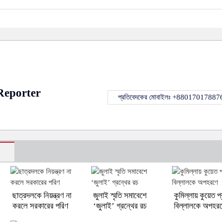
Reporter
প্রতিবেদকের মোবাইলঃ +88017017887
ছাত্রদলকে নিয়ন্ত্রণ না
জুলাই স্মৃতি সমাবেশে
কুমিল্লায় কুয়েত প্
করলে সরকারের পরিণ
‘জুলাই’ গ্রন্থের রচ
বিল্লালকে অপহর