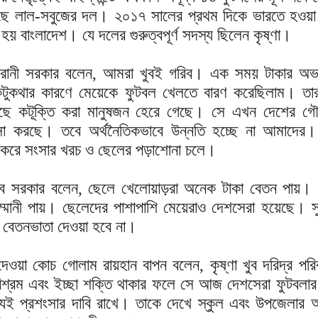
ছে লাল-সবুজের দল। ২০১৭ সালের প্রথম দিকে ভারতে হওয়া
 হয় বাংলাদেশ। যে দলের গুরুত্বপূর্ণ সদস্য ছিলেন কৃষ্ণা।
তা রানী সরকার বলেন, আমরা খুবই গরিব। এক সময় টাকার অভ
র কটুকথার কারণে মেয়েকে ফুটবল খেলতে বারণ করেছিলাম। তা
 কাছে কটূক্তি করা মানুষজন হেরে গেছে। সে এখন দেশের গ
সা করছে। তবে অর্থনৈতিকভাবে উন্নতি হচ্ছে না আমাদের
র করে সংসার খরচ ও ছেলের পড়াশোনা চলে।
সুদেব সরকার বলেন, ছেলে খেলোয়াড়রা অনেক টাকা বেতন পায়।
সম্মানী পায়। ছেলেদের পাশাপাশি মেয়েরাও দেশসেরা হয়েছে। স
য বেতনভাতা দেওয়া হবে না।
দেওয়া কোচ গোলাম রায়হান বাপন বলেন, কৃষ্ণা খুব দরিদ্র পরি
শ্রম এবং ইচ্ছা শক্তি থাকার ফলে সে আজ দেশসেরা ফুটবলার
যিই প্রশংসার দাবি রাখে। তাকে দেখে স্কুল এবং উপজেলার 