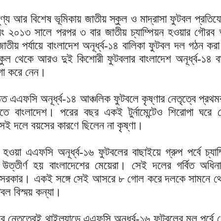
পুণ্য আর বিশেষ ভূমিকায় জাতীয় স্কুল ও মাদ্রাসা ফুটবল প্রতিয
 ২০১৩ সালে পরপর ৩ বার জাতীয় চ্যাম্পিয়ন হওয়ার গৌরব অ
াতীয় পর্যায়ে বাংলাদেশ অনূর্ধ্ব-১৪ বালিকা ফুটবল দল গঠন কর
কুল থেকে আরও দুই কিশোরী ফুটবলার বাংলাদেশ অনূর্ধ্ব-১৪ ব
গা করে নেন।
িত এএফসি অনূর্ধ্ব-১৪ আঞ্চলিক ফুটবলে কৃষ্ণার নেতৃত্বে প্রথম
ে বাংলাদেশ। পরের বছর একই টুর্নামেন্টেও শিরোপা ঘরে 
েই দলে বয়সের কারণে ছিলেন না কৃষ্ণা।
ওয়া এএফসি অনূর্ধ্ব-১৬ ফুটবলের বাছাইয়ে গ্রুপ পর্বে চ্যাম
বে উত্তীর্ণ হয় বাংলাদেশের মেয়েরা। সেই দলের গর্বিত অধি
ানী সরকার। একই সঙ্গে সেই আসরে ৮ গোল করে দলকে সামনে থ
টবল বিস্ময় কন্যা।
 নেতৃত্বেই থাইল্যান্ডে এএফসি অনূর্ধ্ব-১৬ ফুটবলের মূল পর্বে 