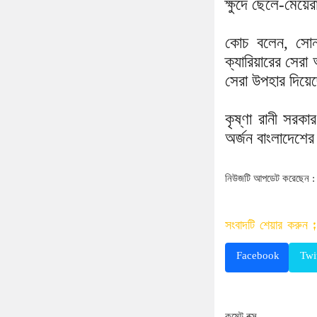
ক্ষুদে ছেলে-মেয়ে
কোচ বলেন, সোন
ক্যারিয়ারের সেরা
সেরা উপহার দিয়
কৃষ্ণা রানী সর
অর্জন বাংলাদেশে
নিউজটি আপডেট করেছেন :
সংবাদটি শেয়ার করুন :
Facebook
Twi
কমেন্ট বক্স