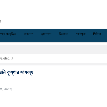
তথ্য প্রযুক্তি
সারাদেশ
ক্যাম্পাস
বিনোদন
খেলাধুলা
মিডিয়া
eleted
েনি কৃষ্ণার সাফল্য
 21, 2022 ইং