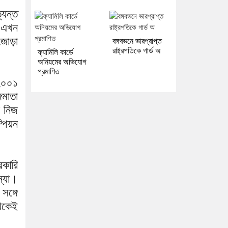
্যন্ত
ই এখন
 জোড়া
বঙ্গবভনে ভারপ্রাপ্ত
রাষ্ট্রপতিকে গার্ড অ
ফ্যামিলি কার্ডে
অনিয়মের অভিযোগ
প্রমাণিত
 ২০০১
গমাতা
ে নিজ
্পিয়ন
রকারি
ন্যা।
সঙ্গে
থেকেই